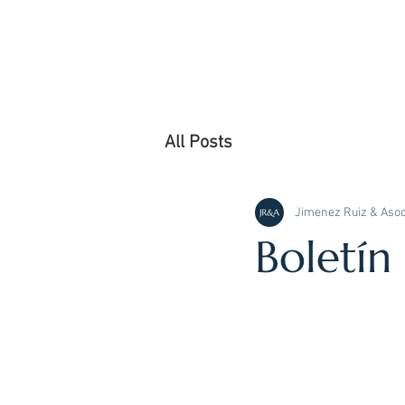
All Posts
Jimenez Ruiz & Asoc
Boletín