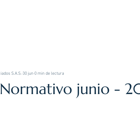
INICIO
ÁREAS DE PRÁCTICA
iados S.A.S.
30 jun
0 min de lectura
 Normativo junio - 