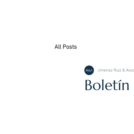
All Posts
Jimenez Ruiz & Asoc
Boletí