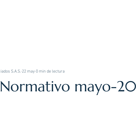
INICIO
ÁREAS DE PRÁCTICA
iados S.A.S.
22 may
0 min de lectura
n Normativo mayo-2