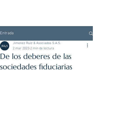
Entrada
Jimenez Ruiz & Asociados S.A.S.
2 mar 2023
2 min de lectura
De los deberes de las
sociedades fiduciarias