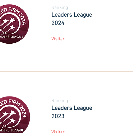
Ranking
Leaders League
202
4
Visit
ar
Ranking
Leaders League
2023
Visitar