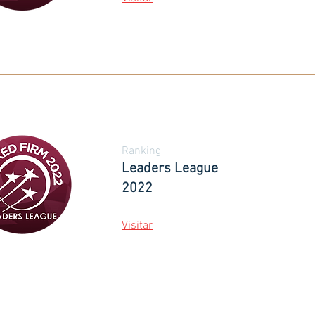
Rankin
g
Leaders League
2022
Visitar