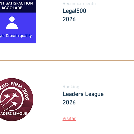
Reconocimiento
Legal500
2026
Ranking
Leaders League
2026
Visitar