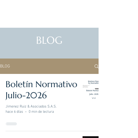
BLOG
BLOG
Boletín Normativo
Julio-2026
Jimenez Ruiz & Asociados S.A.S.
hace 6 días
0 min de lectura