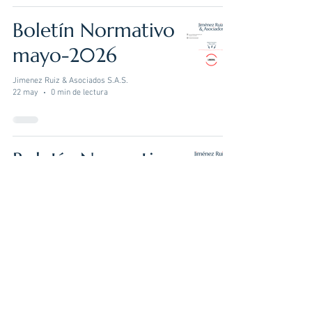
Boletín Normativo
mayo-2026
Jimenez Ruiz & Asociados S.A.S.
22 may
0 min de lectura
Boletín Normativo
abril -2026
Jimenez Ruiz & Asociados S.A.S.
24 abr
0 min de lectura